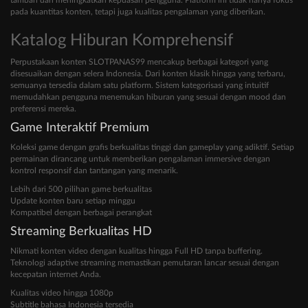
tambah dan meningkatkan kepuasan pengguna. Platform ini tidak hanya fokus
pada kuantitas konten, tetapi juga kualitas pengalaman yang diberikan.
Katalog Hiburan Komprehensif
Perpustakaan konten SLOTPANAS99 mencakup berbagai kategori yang
disesuaikan dengan selera Indonesia. Dari konten klasik hingga yang terbaru,
semuanya tersedia dalam satu platform. Sistem kategorisasi yang intuitif
memudahkan pengguna menemukan hiburan yang sesuai dengan mood dan
preferensi mereka.
Game Interaktif Premium
Koleksi game dengan grafis berkualitas tinggi dan gameplay yang adiktif. Setiap
permainan dirancang untuk memberikan pengalaman immersive dengan
kontrol responsif dan tantangan yang menarik.
Lebih dari 500 pilihan game berkualitas
Update konten baru setiap minggu
Kompatibel dengan berbagai perangkat
Streaming Berkualitas HD
Nikmati konten video dengan kualitas hingga Full HD tanpa buffering.
Teknologi adaptive streaming memastikan pemutaran lancar sesuai dengan
kecepatan internet Anda.
Kualitas video hingga 1080p
Subtitle bahasa Indonesia tersedia