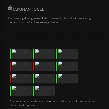
TARUHAN TOGEL
Platform togel yang menarik dari perusahan terbaik di dunia yang
menawarkan hadiah kemenangan besar
* Selama bank maintenance dan bank offline deposit dan penarikan
tidak dapat diproses