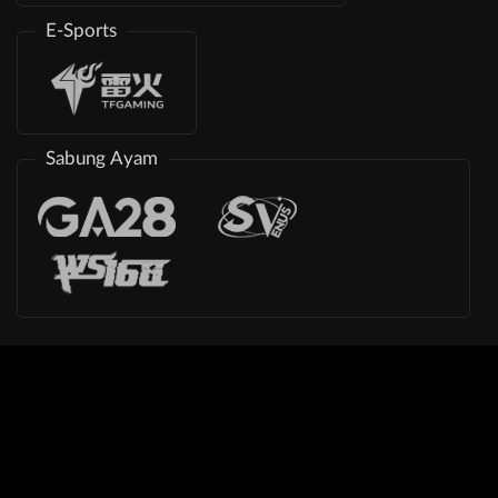
E-Sports
Sabung Ayam