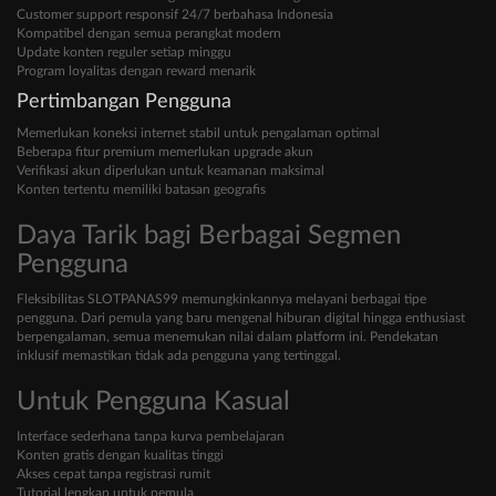
Customer support responsif 24/7 berbahasa Indonesia
Kompatibel dengan semua perangkat modern
Update konten reguler setiap minggu
Program loyalitas dengan reward menarik
Pertimbangan Pengguna
Memerlukan koneksi internet stabil untuk pengalaman optimal
Beberapa fitur premium memerlukan upgrade akun
Verifikasi akun diperlukan untuk keamanan maksimal
Konten tertentu memiliki batasan geografis
Daya Tarik bagi Berbagai Segmen
Pengguna
Fleksibilitas SLOTPANAS99 memungkinkannya melayani berbagai tipe
pengguna. Dari pemula yang baru mengenal hiburan digital hingga enthusiast
berpengalaman, semua menemukan nilai dalam platform ini. Pendekatan
inklusif memastikan tidak ada pengguna yang tertinggal.
Untuk Pengguna Kasual
Interface sederhana tanpa kurva pembelajaran
Konten gratis dengan kualitas tinggi
Akses cepat tanpa registrasi rumit
Tutorial lengkap untuk pemula