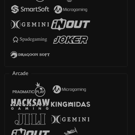
Arcade