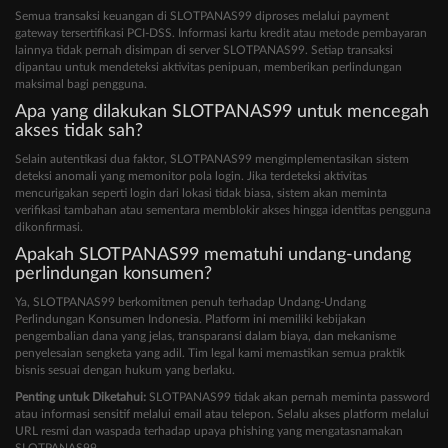
Semua transaksi keuangan di SLOTPANAS99 diproses melalui payment
gateway tersertifikasi PCI-DSS. Informasi kartu kredit atau metode pembayaran
lainnya tidak pernah disimpan di server SLOTPANAS99. Setiap transaksi
dipantau untuk mendeteksi aktivitas penipuan, memberikan perlindungan
maksimal bagi pengguna.
Apa yang dilakukan SLOTPANAS99 untuk mencegah
akses tidak sah?
Selain autentikasi dua faktor, SLOTPANAS99 mengimplementasikan sistem
deteksi anomali yang memonitor pola login. Jika terdeteksi aktivitas
mencurigakan seperti login dari lokasi tidak biasa, sistem akan meminta
verifikasi tambahan atau sementara memblokir akses hingga identitas pengguna
dikonfirmasi.
Apakah SLOTPANAS99 mematuhi undang-undang
perlindungan konsumen?
Ya, SLOTPANAS99 berkomitmen penuh terhadap Undang-Undang
Perlindungan Konsumen Indonesia. Platform ini memiliki kebijakan
pengembalian dana yang jelas, transparansi dalam biaya, dan mekanisme
penyelesaian sengketa yang adil. Tim legal kami memastikan semua praktik
bisnis sesuai dengan hukum yang berlaku.
Penting untuk Diketahui:
SLOTPANAS99 tidak akan pernah meminta password
atau informasi sensitif melalui email atau telepon. Selalu akses platform melalui
URL resmi dan waspada terhadap upaya phishing yang mengatasnamakan