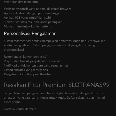
dari perangkat mana pun.
Website responsif yang optimal di semua browser
Aplikasi Android dengan performa tinggi
Aplikasi iOS yang intuitif dan stabil
Sinkronisasi data real-time antar perangkat
Mode offline untuk konten tertentu
Personalisasi Pengalaman
Sistem rekomendasi cerdas mempelajari preferensi Anda untuk menyajikan
konten yang relevan. Setiap pengguna mendapat pengalaman yang
dipersonalisasi.
Rekomendasi konten berbasis AI
Playlist dan favorit yang dapat disesuaikan
Notifikasi untuk konten baru yang sesuai minat
Histori aktivitas yang terorganisir
Pengaturan tampilan yang fleksibel
Rasakan Fitur Premium SLOTPANAS99
Jangan lewatkan pengalaman hiburan digital terlengkap dengan fitur-fitur
unggulan yang dirancang khusus untuk Anda. Daftar sekarang dan nikmati
akses penuh.
Daftar & Mulai Bermain