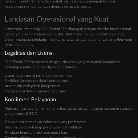
berlaku. Komitmen terhadap praktik bisnis yang etis menjadi fondasi
kepercayaan yang dibangun dengan setiap pengguna.
Landasan Operasional yang Kuat
Infrastruktur teknologi SLOTPANAS99 dibangun dengan standar internasional.
Server yang andal memastikan waktu aktif maksimal dan performa optimal.
Sistem keamanan berlapis melindungi data pengguna dari ancaman cyber yang
terus berkembang.
Legalitas dan Lisensi
SLOTPANAS99 beroperasi dengan izin resmi yang menjamin kepatuhan
terhadap regulasi hiburan digital di Indonesia.
Lisensi operasional resmi yang terverifikasi
Sertifikasi keamanan data internasional
Audit rutin oleh pihak independen
Transparansi dalam operasional bisnis
Komitmen Pelayanan
Kepuasan pengguna menjadi prioritas utama dengan layanan customer support
yang responsif 24/7.
Tim support berbahasa Indonesia yang profesional
Respon cepat terhadap pertanyaan dan keluhan
Panduan lengkap untuk pengguna baru
Program edukasi penggunaan platform yang aman