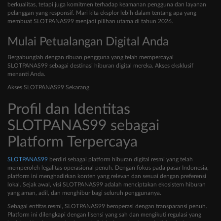
berkualitas, tetapi juga komitmen terhadap keamanan pengguna dan layanan
pelanggan yang responsif. Mari kita eksplor lebih dalam tentang apa yang
membuat SLOTPANAS99 menjadi pilihan utama di tahun 2026.
Mulai Petualangan Digital Anda
Bergabunglah dengan ribuan pengguna yang telah mempercayai
SLOTPANAS99 sebagai destinasi hiburan digital mereka. Akses eksklusif
menanti Anda.
Akses SLOTPANAS99 Sekarang
Profil dan Identitas
SLOTPANAS99 sebagai
Platform Terpercaya
SLOTPANAS99
berdiri sebagai platform hiburan digital resmi yang telah
memperoleh legalitas operasional penuh. Dengan fokus pada pasar Indonesia,
platform ini menghadirkan konten yang relevan dan sesuai dengan preferensi
lokal. Sejak awal, visi SLOTPANAS99 adalah menciptakan ekosistem hiburan
yang aman, adil, dan menghibur bagi seluruh penggunanya.
Sebagai entitas resmi, SLOTPANAS99 beroperasi dengan transparansi penuh.
Platform ini dilengkapi dengan lisensi yang sah dan mengikuti regulasi yang