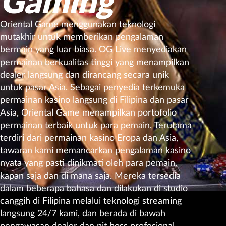
Gaming
Oriental Game menggunakan teknologi
mutakhir untuk memberikan pengalaman
bermain yang luar biasa. OG Live menyediakan
permainan berkualitas tinggi yang menampilkan
dealer langsung dan dirancang secara unik
untuk pasar Asia. Sebagai penyedia terkemuka
permainan kasino langsung di Filipina dan pasar
Asia, Oriental Game menampilkan portofolio
permainan terbaik untuk para pemain. Terutama
terdiri dari permainan kasino Eropa dan Asia,
tawaran kami memancarkan pengalaman kasino
nyata yang pasti dinikmati oleh para pemain,
kapan saja dan di mana saja. Mereka tersedia
dalam beberapa bahasa dan dilakukan di studio
canggih di Filipina melalui teknologi streaming
langsung 24/7 kami, dan berada di bawah