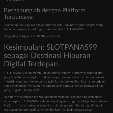
SLOTPANAS99.
Bergabunglah dengan Platform
Terpercaya
Keamanan dan legalitas adalah prioritas kami. Nikmati hiburan digital tanpa
khawatir dengan perlindungan maksimal dari SLOTPANAS99.
Bergabung dengan SLOTPANAS99 Hari Ini
Kesimpulan: SLOTPANAS99
sebagai Destinasi Hiburan
Digital Terdepan
SLOTPANAS99 telah membuktikan dirinya sebagai platform hiburan digital
yang tidak hanya mengikuti perkembangan zaman, tetapi memimpin inovasi di
industri. Kombinasi teknologi canggih, konten berkualitas, keamanan terjamin,
dan pemahaman mendalam tentang pasar Indonesia menjadikannya pilihan
yang unggul di tahun 2026.
Dari fitur-fitur lengkap hingga komitmen terhadap legalitas dan keamanan,
setiap aspek SLOTPANAS99 dirancang dengan pengguna sebagai fokus utama.
Platform ini bukan sekadar tempat untuk mengakses hiburan digital, tetapi
ekosistem komprehensif yang memberikan nilai lebih kepada setiap