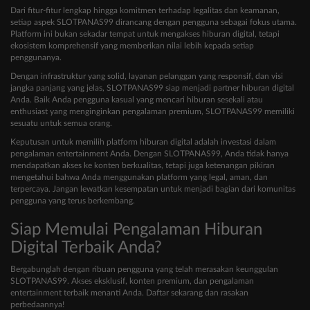
Dari fitur-fitur lengkap hingga komitmen terhadap legalitas dan keamanan,
setiap aspek SLOTPANAS99 dirancang dengan pengguna sebagai fokus utama.
Platform ini bukan sekadar tempat untuk mengakses hiburan digital, tetapi
ekosistem komprehensif yang memberikan nilai lebih kepada setiap
penggunanya.
Dengan infrastruktur yang solid, layanan pelanggan yang responsif, dan visi
jangka panjang yang jelas, SLOTPANAS99 siap menjadi partner hiburan digital
Anda. Baik Anda pengguna kasual yang mencari hiburan sesekali atau
enthusiast yang menginginkan pengalaman premium, SLOTPANAS99 memiliki
sesuatu untuk semua orang.
Keputusan untuk memilih platform hiburan digital adalah investasi dalam
pengalaman entertainment Anda. Dengan SLOTPANAS99, Anda tidak hanya
mendapatkan akses ke konten berkualitas, tetapi juga ketenangan pikiran
mengetahui bahwa Anda menggunakan platform yang legal, aman, dan
terpercaya. Jangan lewatkan kesempatan untuk menjadi bagian dari komunitas
pengguna yang terus berkembang.
Siap Memulai Pengalaman Hiburan
Digital Terbaik Anda?
Bergabunglah dengan ribuan pengguna yang telah merasakan keunggulan
SLOTPANAS99. Akses eksklusif, konten premium, dan pengalaman
entertainment terbaik menanti Anda. Daftar sekarang dan rasakan
perbedaannya!