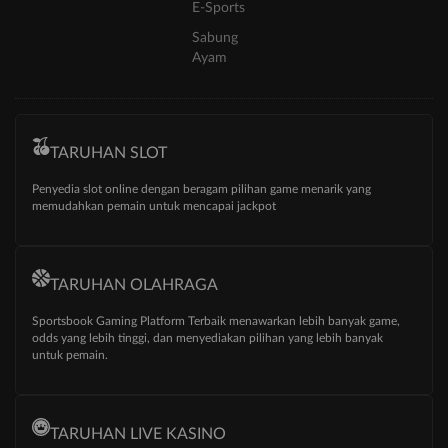
E-Sports
Sabung
Ayam
TARUHAN SLOT
Penyedia slot online dengan beragam pilihan game menarik yang
memudahkan pemain untuk mencapai jackpot
TARUHAN OLAHRAGA
Sportsbook Gaming Platform Terbaik menawarkan lebih banyak game,
odds yang lebih tinggi, dan menyediakan pilihan yang lebih banyak
untuk pemain.
TARUHAN LIVE KASINO