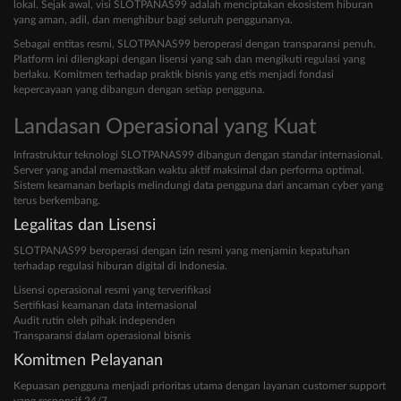
lokal. Sejak awal, visi SLOTPANAS99 adalah menciptakan ekosistem hiburan
yang aman, adil, dan menghibur bagi seluruh penggunanya.
Sebagai entitas resmi, SLOTPANAS99 beroperasi dengan transparansi penuh.
Platform ini dilengkapi dengan lisensi yang sah dan mengikuti regulasi yang
berlaku. Komitmen terhadap praktik bisnis yang etis menjadi fondasi
kepercayaan yang dibangun dengan setiap pengguna.
Landasan Operasional yang Kuat
Infrastruktur teknologi SLOTPANAS99 dibangun dengan standar internasional.
Server yang andal memastikan waktu aktif maksimal dan performa optimal.
Sistem keamanan berlapis melindungi data pengguna dari ancaman cyber yang
terus berkembang.
Legalitas dan Lisensi
SLOTPANAS99 beroperasi dengan izin resmi yang menjamin kepatuhan
terhadap regulasi hiburan digital di Indonesia.
Lisensi operasional resmi yang terverifikasi
Sertifikasi keamanan data internasional
Audit rutin oleh pihak independen
Transparansi dalam operasional bisnis
Komitmen Pelayanan
Kepuasan pengguna menjadi prioritas utama dengan layanan customer support