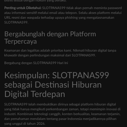
bisnis sesuai dengan hukum yang berlaku.
Penting untuk Diketahui:
SLOTPANAS99 tidak akan pernah meminta password
atau informasi sensitif melalui email atau telepon. Selalu akses platform melalui
URL resmi dan waspada terhadap upaya phishing yang mengatasnamakan
SLOTPANAS99.
Bergabunglah dengan Platform
Terpercaya
Keamanan dan legalitas adalah prioritas kami. Nikmati hiburan digital tanpa
khawatir dengan perlindungan maksimal dari SLOTPANAS99.
Bergabung dengan SLOTPANAS99 Hari Ini
Kesimpulan: SLOTPANAS99
sebagai Destinasi Hiburan
Digital Terdepan
SLOTPANAS99 telah membuktikan dirinya sebagai platform hiburan digital
yang tidak hanya mengikuti perkembangan zaman, tetapi memimpin inovasi di
industri. Kombinasi teknologi canggih, konten berkualitas, keamanan terjamin,
dan pemahaman mendalam tentang pasar Indonesia menjadikannya pilihan
yang unggul di tahun 2026.