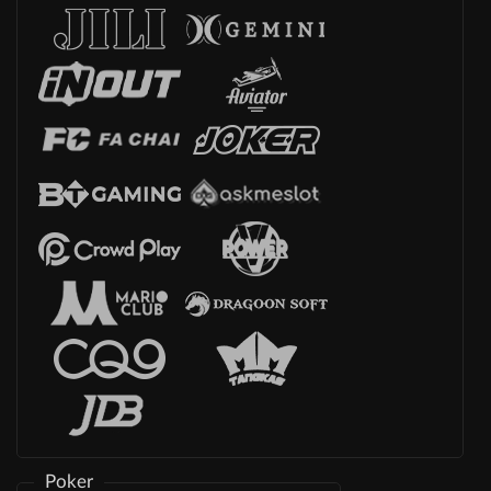
Poker