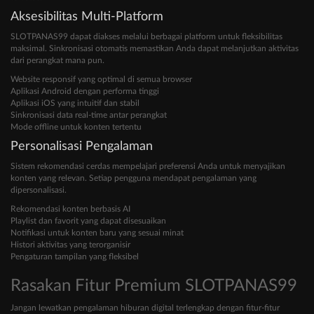
Aksesibilitas Multi-Platform
SLOTPANAS99 dapat diakses melalui berbagai platform untuk fleksibilitas
maksimal. Sinkronisasi otomatis memastikan Anda dapat melanjutkan aktivitas
dari perangkat mana pun.
Website responsif yang optimal di semua browser
Aplikasi Android dengan performa tinggi
Aplikasi iOS yang intuitif dan stabil
Sinkronisasi data real-time antar perangkat
Mode offline untuk konten tertentu
Personalisasi Pengalaman
Sistem rekomendasi cerdas mempelajari preferensi Anda untuk menyajikan
konten yang relevan. Setiap pengguna mendapat pengalaman yang
dipersonalisasi.
Rekomendasi konten berbasis AI
Playlist dan favorit yang dapat disesuaikan
Notifikasi untuk konten baru yang sesuai minat
Histori aktivitas yang terorganisir
Pengaturan tampilan yang fleksibel
Rasakan Fitur Premium SLOTPANAS99
Jangan lewatkan pengalaman hiburan digital terlengkap dengan fitur-fitur