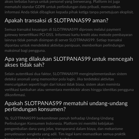
akses terbatas hanya untuk personel yang berwenang. Platform ini juga
mematuhi standar GDPR untuk perlindungan data pribadi, memastikan
informasi Anda tidak dibagikan kepada pihak ketiga tanpa persetujuan eksplisit.
Apakah transaksi di SLOTPANAS99 aman?
Semua transaksi keuangan di SLOTPANAS99 diproses melalui payment
gateway tersertifikasi PCI-DSS. Informasi kartu kredit atau metode pembayaran
lainnya tidak pernah disimpan di server SLOTPANAS99. Setiap transaksi
dipantau untuk mendeteksi aktivitas penipuan, memberikan perlindungan
maksimal bagi pengguna.
Apa yang dilakukan SLOTPANAS99 untuk mencegah
akses tidak sah?
Selain autentikasi dua faktor, SLOTPANAS99 mengimplementasikan sistem
deteksi anomali yang memonitor pola login. Jika terdeteksi aktivitas
mencurigakan seperti login dari lokasi tidak biasa, sistem akan meminta
verifikasi tambahan atau sementara memblokir akses hingga identitas pengguna
dikonfirmasi.
Apakah SLOTPANAS99 mematuhi undang-undang
perlindungan konsumen?
Ya, SLOTPANAS99 berkomitmen penuh terhadap Undang-Undang
Perlindungan Konsumen Indonesia. Platform ini memiliki kebijakan
pengembalian dana yang jelas, transparansi dalam biaya, dan mekanisme
penyelesaian sengketa yang adil. Tim legal kami memastikan semua praktik