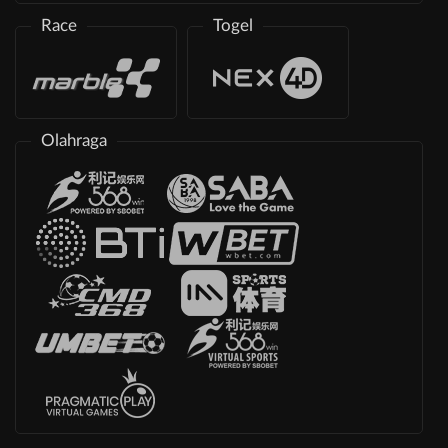
Race
Togel
Olahraga